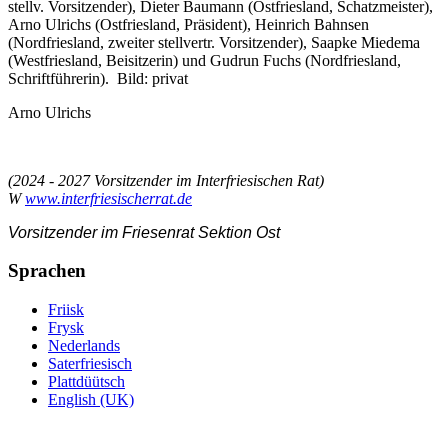
stellv. Vorsitzender), Dieter Baumann (Ostfriesland, Schatzmeister),
Arno Ulrichs (Ostfriesland, Präsident), Heinrich Bahnsen
(Nordfriesland, zweiter stellvertr. Vorsitzender), Saapke Miedema
(Westfriesland, Beisitzerin) und Gudrun Fuchs (Nordfriesland,
Schriftführerin). Bild: privat
Arno Ulrichs
(2024 - 2027 Vorsitzender im Interfriesischen Rat)
W
www.interfriesischerrat.de
Vorsitzender im
Friesenrat Sektion Ost
Sprachen
Friisk
Frysk
Nederlands
Saterfriesisch
Plattdüütsch
English (UK)