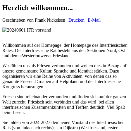
Herzlich willkommen...
Geschrieben von Frank Nickelsen
|
Drucken
|
E-Mail
Willkommen
auf der Homepage, der Homepage des Interfriesischen
Rates. Der Interfriesische Rat besteht aus den Sektionen Nord, Ost
und dem »Westerlouwers« Friesland.
Wir fühlen uns als Friesen verbunden und wollen dies in Bezug auf
unsere gemeinsame Kultur, Sprache und Identität stärken. Dazu
organisieren wir eine Reihe von Aktivitäten, von denen das so
genannte Friesen-Droapen auf Helgoland und der Interfriesische
Kongress herausragen.
Friesen sind miteinander verbunden und finden sich auf der ganzen
Welt zurecht. Friesisch sein verbindet und das wird bei allen
interfriesischen Zusammenkünften und Treffen deutlich. Viel Spaß
beim Lesen.
Sie bilden von 2024-2027 den neuen Vorstand des Interfriesischen
Rats (von links nach rechts): Jan Dijkstra (Westfriesland, erster