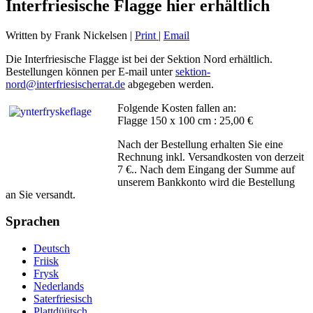
Interfriesische Flagge hier erhältlich
Written by Frank Nickelsen
|
Print
|
Email
Die Interfriesische Flagge ist bei der Sektion Nord erhältlich.
Bestellungen können per E-mail unter
sektion-
nord@interfriesischerrat.de
abgegeben werden.
Folgende Kosten fallen an:
Flagge 150 x 100 cm : 25,00 €
Nach der Bestellung erhalten Sie eine
Rechnung inkl. Versandkosten von derzeit
7 €.. Nach dem Eingang der Summe auf
unserem Bankkonto wird die Bestellung
an Sie versandt.
Sprachen
Deutsch
Friisk
Frysk
Nederlands
Saterfriesisch
Plattdüütsch