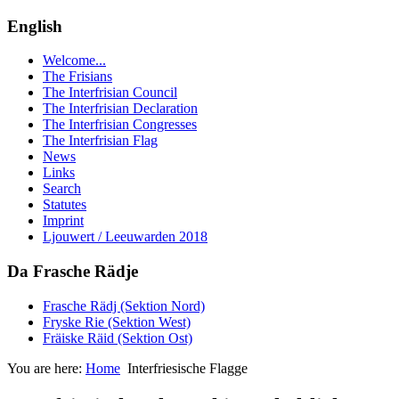
English
Welcome...
The Frisians
The Interfrisian Council
The Interfrisian Declaration
The Interfrisian Congresses
The Interfrisian Flag
News
Links
Search
Statutes
Imprint
Ljouwert / Leeuwarden 2018
Da Frasche Rädje
Frasche Rädj (Sektion Nord)
Fryske Rie (Sektion West)
Fräiske Räid (Sektion Ost)
You are here:
Home
Interfriesische Flagge