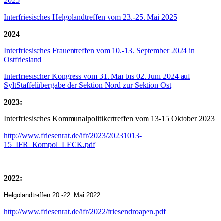
2025
Interfriesisches Helgolandtreffen vom 23.-25. Mai 2025
2024
Interfriesisches Frauentreffen vom 10.-13. September 2024 in
Ostfriesland
Interfriesischer Kongress vom 31. Mai bis 02. Juni 2024 auf
SyltStaffelübergabe der Sektion Nord zur Sektion Ost
2023:
Interfriesisches Kommunalpolitikertreffen vom 13-15 Oktober 2023
http://www.friesenrat.de/ifr/2023/20231013-
15_IFR_Kompol_LECK.pdf
2022:
Helgolandtreffen 20.-22. Mai 2022
http://www.friesenrat.de/ifr/2022/friesendroapen.pdf