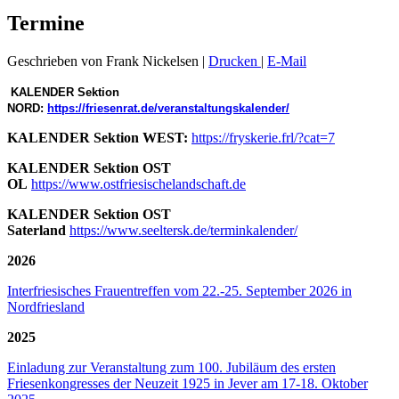
Termine
Geschrieben von Frank Nickelsen
|
Drucken
|
E-Mail
KALENDER Sektion
NORD:
https://friesenrat.de/veranstaltungskalender/
KALENDER Sektion WEST:
https://fryskerie.frl/?cat=7
KALENDER Sektion OST
OL
https://www.ostfriesischelandschaft.de
KALENDER Sektion OST
Saterland
https://www.seeltersk.de/terminkalender/
2026
Interfriesisches Frauentreffen vom 22.-25. September 2026 in
Nordfriesland
2025
Einladung zur Veranstaltung zum 100. Jubiläum des ersten
Friesenkongresses der Neuzeit 1925 in Jever am 17-18. Oktober