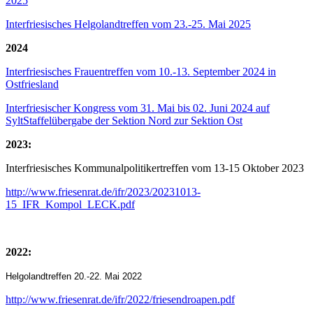
2025
Interfriesisches Helgolandtreffen vom 23.-25. Mai 2025
2024
Interfriesisches Frauentreffen vom 10.-13. September 2024 in
Ostfriesland
Interfriesischer Kongress vom 31. Mai bis 02. Juni 2024 auf
SyltStaffelübergabe der Sektion Nord zur Sektion Ost
2023:
Interfriesisches Kommunalpolitikertreffen vom 13-15 Oktober 2023
http://www.friesenrat.de/ifr/2023/20231013-
15_IFR_Kompol_LECK.pdf
2022:
Helgolandtreffen 20.-22. Mai 2022
http://www.friesenrat.de/ifr/2022/friesendroapen.pdf