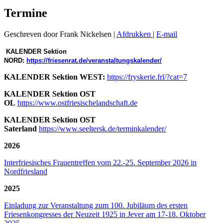
Termine
Geschreven door Frank Nickelsen
|
Afdrukken
|
E-mail
KALENDER Sektion
NORD:
https://friesenrat.de/veranstaltungskalender/
KALENDER Sektion WEST:
https://fryskerie.frl/?cat=7
KALENDER Sektion OST
OL
https://www.ostfriesischelandschaft.de
KALENDER Sektion OST
Saterland
https://www.seeltersk.de/terminkalender/
2026
Interfriesisches Frauentreffen vom 22.-25. September 2026 in
Nordfriesland
2025
Einladung zur Veranstaltung zum 100. Jubiläum des ersten
Friesenkongresses der Neuzeit 1925 in Jever am 17-18. Oktober