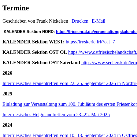
Termine
Geschrieben von Frank Nickelsen
|
Drucken
|
E-Mail
KALENDER Sektion NORD:
https://friesenrat.de/veranstaltungskalende
KALENDER Sektion WEST:
https://fryskerie.frl/?cat=7
KALENDER Sektion OST OL
https://www.ostfriesischelandschaft
KALENDER Sektion OST Saterland
https://www.seeltersk.de/ter
2026
Interfriesisches Frauentreffen vom 22.-25. September 2026 in Nordfri
2025
Einladung zur Veranstaltung zum 100. Jubiläum des ersten Friesenko
Interfriesisches Helgolandtreffen vom 23.-25. Mai 2025
2024
Interfriesisches Frauentreffen vom 10.-13. September 2024 in Ostfrie