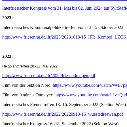
Interfriesischer Kongress vom 31. Mai bis 02. Juni 2024 auf SyltStaf
2023:
Interfriesisches Kommunalpolitikertreffen vom 13-15 Oktober 2023
http://www.friesenrat.de/ifr/2023/20231013-15_IFR_Kompol_LECK
2022:
Helgolandtreffen 20.-22. Mai 2022
http://www.friesenrat.de/ifr/2022/friesendroapen.pdf
Film von der Sektion Nord:
https://www.youtube.com/watch?v=B7p
Film von Andreas Ottmayer:
https://www.youtube.com/watch?v=
Interfriesisches Freuentreffen 13.-16. September 2022 (Sektion West)
http://www.friesenrat.de/ifr/2022/20220913-16_wuestedraawen.pdf
Interfriesischer Kongress 16.-18. September 2022 (Sektion West)