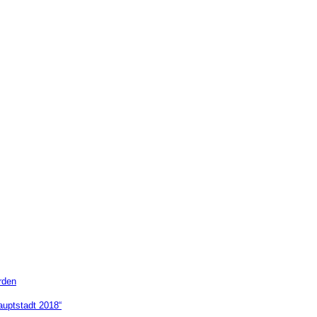
rden
auptstadt 2018“