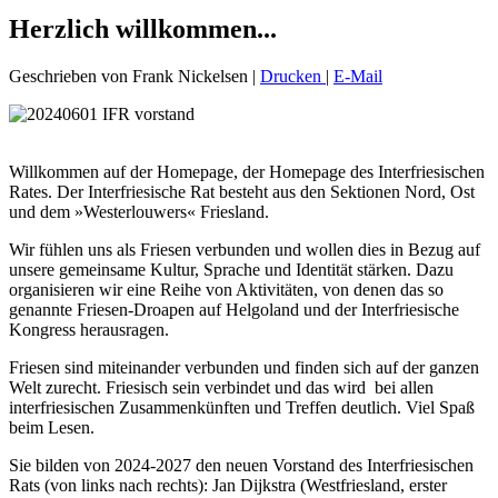
Herzlich willkommen...
Geschrieben von Frank Nickelsen
|
Drucken
|
E-Mail
Willkommen
auf der Homepage, der Homepage des Interfriesischen
Rates. Der Interfriesische Rat besteht aus den Sektionen Nord, Ost
und dem »Westerlouwers« Friesland.
Wir fühlen uns als Friesen verbunden und wollen dies in Bezug auf
unsere gemeinsame Kultur, Sprache und Identität stärken. Dazu
organisieren wir eine Reihe von Aktivitäten, von denen das so
genannte Friesen-Droapen auf Helgoland und der Interfriesische
Kongress herausragen.
Friesen sind miteinander verbunden und finden sich auf der ganzen
Welt zurecht. Friesisch sein verbindet und das wird bei allen
interfriesischen Zusammenkünften und Treffen deutlich. Viel Spaß
beim Lesen.
Sie bilden von 2024-2027 den neuen Vorstand des Interfriesischen
Rats (von links nach rechts): Jan Dijkstra (Westfriesland, erster