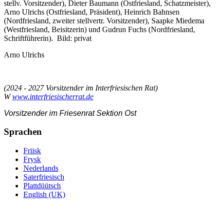
stellv. Vorsitzender), Dieter Baumann (Ostfriesland, Schatzmeister),
Arno Ulrichs (Ostfriesland, Präsident), Heinrich Bahnsen
(Nordfriesland, zweiter stellvertr. Vorsitzender), Saapke Miedema
(Westfriesland, Beisitzerin) und Gudrun Fuchs (Nordfriesland,
Schriftführerin). Bild: privat
Arno Ulrichs
(2024 - 2027 Vorsitzender im Interfriesischen Rat)
W
www.interfriesischerrat.de
Vorsitzender im
Friesenrat Sektion Ost
Sprachen
Friisk
Frysk
Nederlands
Saterfriesisch
Plattdüütsch
English (UK)